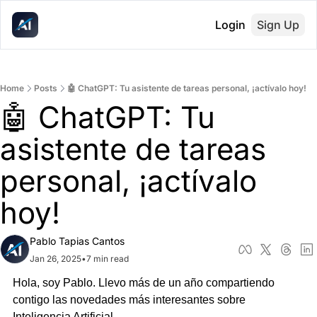
Login
Sign Up
Home
Posts
🤖 ChatGPT: Tu asistente de tareas personal, ¡actívalo hoy!
🤖 ChatGPT: Tu 
asistente de tareas 
personal, ¡actívalo 
hoy!
Pablo Tapias Cantos
Jan 26, 2025
•
7 min read
Hola, soy Pablo. Llevo más de un año compartiendo 
contigo las novedades más interesantes sobre 
Inteligencia Artificial.