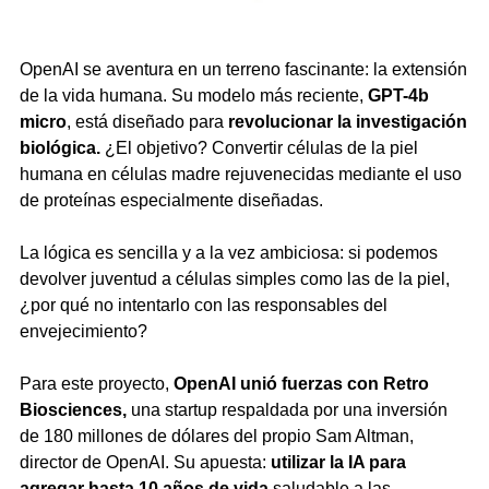
OpenAI se aventura en un terreno fascinante: la extensión 
de la vida humana. Su modelo más reciente, 
GPT-4b 
micro
, está diseñado para 
revolucionar la investigación 
biológica.
 ¿El objetivo? Convertir células de la piel 
humana en células madre rejuvenecidas mediante el uso 
de proteínas especialmente diseñadas.
La lógica es sencilla y a la vez ambiciosa: si podemos 
devolver juventud a células simples como las de la piel, 
¿por qué no intentarlo con las responsables del 
envejecimiento?
Para este proyecto, 
OpenAI unió fuerzas con Retro 
Biosciences,
 una startup respaldada por una inversión 
de 180 millones de dólares del propio Sam Altman, 
director de OpenAI. Su apuesta: 
utilizar la IA para 
agregar hasta 10 años de vida
 saludable a las 