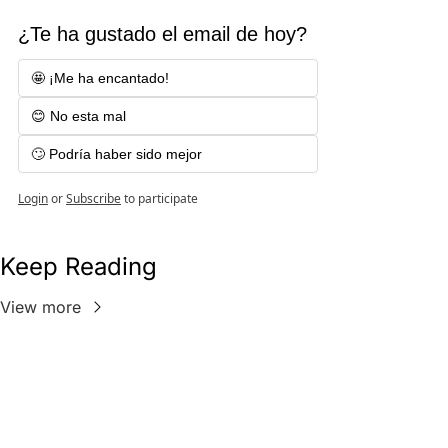
¿Te ha gustado el email de hoy?
🤩 ¡Me ha encantado!  
😊 No esta mal
🙄 Podría haber sido mejor
Login
or
Subscribe
to participate
Keep Reading
View more