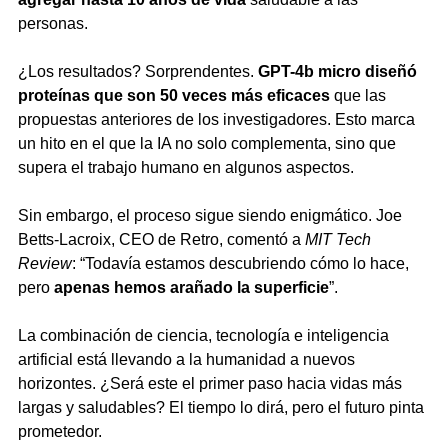
personas.
¿Los resultados? Sorprendentes. 
GPT-4b micro diseñó 
proteínas que son 50 veces más eficaces 
que las 
propuestas anteriores de los investigadores. Esto marca 
un hito en el que la IA no solo complementa, sino que 
supera el trabajo humano en algunos aspectos.
Sin embargo, el proceso sigue siendo enigmático. Joe 
Betts-Lacroix, CEO de Retro, comentó a 
MIT Tech 
Review
: “Todavía estamos descubriendo cómo lo hace, 
pero 
apenas hemos arañado la superficie
”.
La combinación de ciencia, tecnología e inteligencia 
artificial está llevando a la humanidad a nuevos 
horizontes. ¿Será este el primer paso hacia vidas más 
largas y saludables? El tiempo lo dirá, pero el futuro pinta 
prometedor.