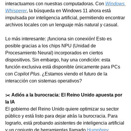
interactuamos con nuestras computadoras. Con 
Windows 
Whisperer
, la búsqueda en Windows 11 ahora está 
impulsada por inteligencia artificial, permitiendo encontrar 
archivos locales con un lenguaje más natural y casual.
Lo más interesante: ¡funciona sin conexión! Esto es 
posible gracias a los chips NPU (Unidad de 
Procesamiento Neural) incorporados en ciertos 
dispositivos. Sin embargo, hay una condición: esta 
función exclusiva está disponible únicamente para PCs 
con 
Copilot Plus
. ¿Estamos viendo el futuro de la 
interacción con sistemas operativos?
✂️ 
Adiós a la burocracia: El Reino Unido apuesta por 
la IA
El gobierno del Reino Unido quiere optimizar su sector 
público y está listo para dejar atrás la burocracia. Para 
lograrlo, está probando asistentes de inteligencia artificial 
y un conjunto de herramientas llamado 
Humphrey
.