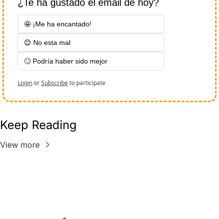
¿Te ha gustado el email de hoy?
🤩 ¡Me ha encantado!  
😊 No esta mal
🙄 Podría haber sido mejor
Login
or
Subscribe
to participate
Keep Reading
View more