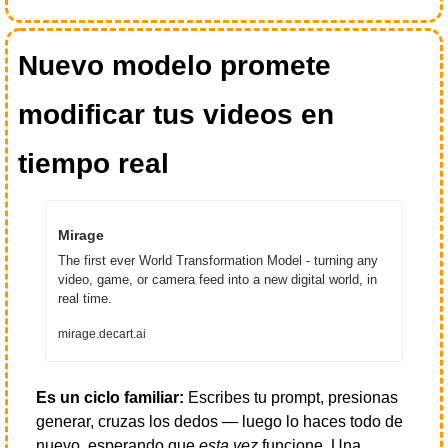
Nuevo modelo promete 
modificar tus videos en 
tiempo real
Mirage
The first ever World Transformation Model - turning any 
video, game, or camera feed into a new digital world, in 
real time.
mirage.decart.ai
Es un ciclo familiar:
 Escribes tu prompt, presionas 
generar, cruzas los dedos — luego lo haces todo de 
nuevo, esperando que 
esta vez
 funcione. Una 