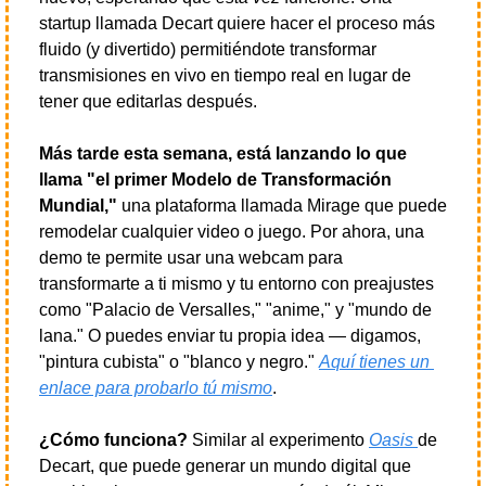
startup llamada Decart quiere hacer el proceso más 
fluido (y divertido) permitiéndote transformar 
transmisiones en vivo en tiempo real en lugar de 
tener que editarlas después.
Más tarde esta semana, está lanzando lo que 
llama "el primer Modelo de Transformación 
Mundial,"
 una plataforma llamada Mirage que puede 
remodelar cualquier video o juego. Por ahora, una 
demo te permite usar una webcam para 
transformarte a ti mismo y tu entorno con preajustes 
como "Palacio de Versalles," "anime," y "mundo de 
lana." O puedes enviar tu propia idea — digamos, 
"pintura cubista" o "blanco y negro." 
Aquí tienes un 
enlace para probarlo tú mismo
.
¿Cómo funciona?
 Similar al experimento 
Oasis 
de 
Decart, que puede generar un mundo digital que 