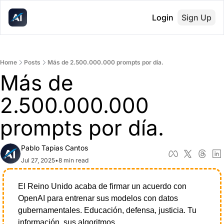
Login
Sign Up
Home
Posts
Más de 2.500.000.000 prompts por día.
Más de 
2.500.000.000 
prompts por día.
Pablo Tapias Cantos
Jul 27, 2025
•
8 min read
El Reino Unido acaba de firmar un acuerdo con 
OpenAI para entrenar sus modelos con datos 
gubernamentales. Educación, defensa, justicia. Tu 
información, sus algoritmos.