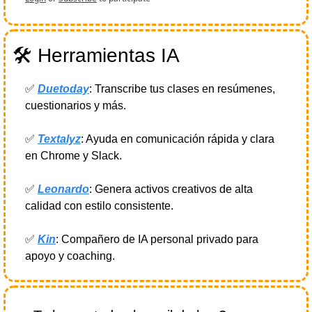
🛠️ Herramientas IA
✅
Duetoday
: Transcribe tus clases en resúmenes, 
cuestionarios y más.
✅
Textalyz
: Ayuda en comunicación rápida y clara 
en Chrome y Slack.
✅
Leonardo
: Genera activos creativos de alta 
calidad con estilo consistente.
✅
Kin
: Compañero de IA personal privado para 
apoyo y coaching.