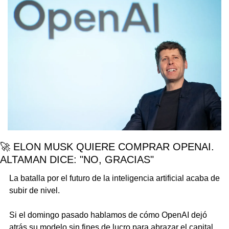
🚀
 ELON MUSK QUIERE COMPRAR OPENAI. 
ALTAMAN DICE: "NO, GRACIAS"
La batalla por el futuro de la inteligencia artificial acaba de 
subir de nivel.
Si el domingo pasado hablamos de cómo OpenAI dejó 
atrás su modelo sin fines de lucro para abrazar el capital 