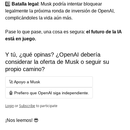
3️⃣ 
Batalla legal
: Musk podría intentar bloquear 
legalmente la próxima ronda de inversión de OpenAI, 
complicándoles la vida aún más.
Pase lo que pase, una cosa es segura: 
el futuro de la IA 
está en juego.
Y tú, ¿qué opinas? ¿OpenAI debería 
considerar la oferta de Musk o seguir su 
propio camino?     
🚀 Apoyo a Musk
🤖 Prefiero que OpenAI siga independiente.
Login
or
Subscribe
to participate
¡Nos leemos! 
😎