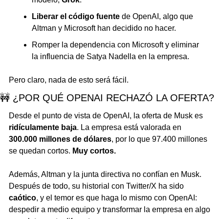
Liberar el código fuente
 de OpenAI, algo que 
Altman y Microsoft han decidido no hacer.
Romper la dependencia con Microsoft y eliminar 
la influencia de Satya Nadella en la empresa.
Pero claro, nada de esto será fácil.
🚧
 ¿POR QUÉ OPENAI RECHAZÓ LA OFERTA?
Desde el punto de vista de OpenAI, la oferta de Musk es 
ridículamente baja
. La empresa está valorada en 
300.000 millones de dólares
, por lo que 97.400 millones 
se quedan cortos. 
Muy cortos.
Además, Altman y la junta directiva no confían en Musk. 
Después de todo, su historial con Twitter/X ha sido 
caótico
, y el temor es que haga lo mismo con OpenAI: 
despedir a medio equipo y transformar la empresa en algo 