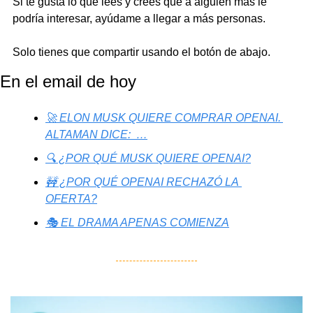
Si te gusta lo que lees y crees que a alguien más le 
podría interesar, ayúdame a llegar a más personas.
Solo tienes que compartir usando el botón de abajo.
En el email de hoy
🚀 ELON MUSK QUIERE COMPRAR OPENAI. 
ALTAMAN DICE:  …
🔍 ¿POR QUÉ MUSK QUIERE OPENAI?
🚧 ¿POR QUÉ OPENAI RECHAZÓ LA 
OFERTA?
🎭 EL DRAMA APENAS COMIENZA