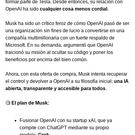
formar parte de Tesla. Desde entonces, su relación con 
OpenAI ha sido 
cualquier cosa menos cordial
.
Musk ha sido un crítico feroz de cómo OpenAI pasó de ser 
una organización sin fines de lucro a convertirse en una 
compañía multimillonaria con un fuerte respaldo de 
Microsoft. En su demanda, argumentó que OpenAI 
traicionó su misión al ocultar su código y poner los 
beneficios por encima del bien común.
Ahora, con esta oferta de compra, Musk intenta recuperar 
el control y devolver a OpenAI a su filosofía inicial: 
una IA 
abierta, transparente y accesible para todos
.
🧐
El plan de Musk:
Fusionar OpenAI con su startup xAI, que ya 
compite con ChatGPT mediante su propio 
modelo, 
Grok
.