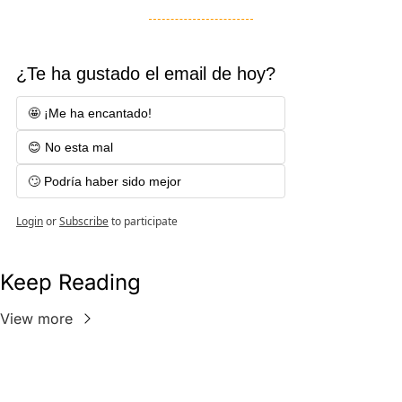
¿Te ha gustado el email de hoy?
🤩 ¡Me ha encantado!  
😊 No esta mal
🙄 Podría haber sido mejor
Login
or
Subscribe
to participate
Keep Reading
View more