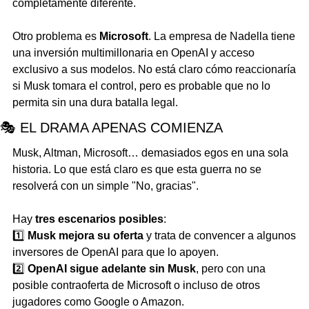
completamente diferente.
Otro problema es 
Microsoft
. La empresa de Nadella tiene 
una inversión multimillonaria en OpenAI y acceso 
exclusivo a sus modelos. No está claro cómo reaccionaría 
si Musk tomara el control, pero es probable que no lo 
permita sin una dura batalla legal.
🎭 EL DRAMA APENAS COMIENZA
Musk, Altman, Microsoft… demasiados egos en una sola 
historia. Lo que está claro es que esta guerra no se 
resolverá con un simple "No, gracias".
Hay 
tres escenarios posibles
: 
1️⃣ 
Musk mejora su oferta
 y trata de convencer a algunos 
inversores de OpenAI para que lo apoyen.
2️⃣ 
OpenAI sigue adelante sin Musk
, pero con una 
posible contraoferta de Microsoft o incluso de otros 
jugadores como Google o Amazon.