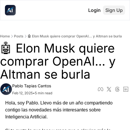
Login
Sign Up
Home
Posts
🤖 Elon Musk quiere comprar OpenAI... y Altman se burla
🤖 Elon Musk quiere 
comprar OpenAI... y 
Altman se burla
Pablo Tapias Cantos
Feb 12, 2025
•
5 min read
Hola, soy Pablo. Llevo más de un año compartiendo 
contigo las novedades más interesantes sobre 
Inteligencia Artificial.