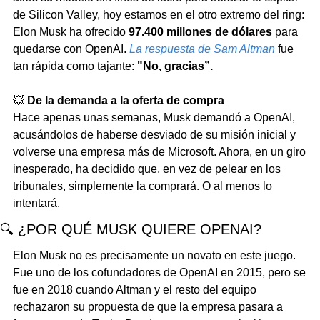
de Silicon Valley, hoy estamos en el otro extremo del ring: 
Elon Musk ha ofrecido 
97.400 millones de dólares
 para 
quedarse con OpenAI. 
La respuesta de Sam Altman
 fue 
tan rápida como tajante: 
"No, gracias”.
💥
De la demanda a la oferta de compra
Hace apenas unas semanas, Musk demandó a OpenAI, 
acusándolos de haberse desviado de su misión inicial y 
volverse una empresa más de Microsoft. Ahora, en un giro 
inesperado, ha decidido que, en vez de pelear en los 
tribunales, simplemente la comprará. O al menos lo 
intentará.
🔍 ¿POR QUÉ MUSK QUIERE OPENAI?
Elon Musk no es precisamente un novato en este juego. 
Fue uno de los cofundadores de OpenAI en 2015, pero se 
fue en 2018 cuando Altman y el resto del equipo 
rechazaron su propuesta de que la empresa pasara a 