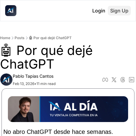
Login
Sign Up
Home
Posts
🤖 Por qué dejé ChatGPT
🤖 Por qué dejé 
ChatGPT
Pablo Tapias Cantos
Feb 13, 2026
•
11 min read
No abro ChatGPT desde hace semanas.