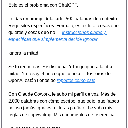
Este es el problema con ChatGPT.
Le das un prompt detallado. 500 palabras de contexto. 
Requisitos específicos. Formato, estructura, cosas que 
quieres y cosas que no — 
instrucciones claras y 
específicas que simplemente decide ignorar
.
Ignora la mitad.
Se lo recuerdas. Se disculpa. Y luego ignora la otra 
mitad. Y no soy el único que lo nota — los foros de 
OpenAI están llenos de 
reportes como este
.
Con Claude Cowork, le subo mi perfil de voz. Más de 
2.000 palabras con cómo escribo, qué odio, qué frases 
no uso jamás, qué estructuras prefiero. Le subo mis 
reglas de copywriting. Mis documentos de referencia.