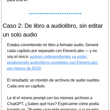
Caso 2: De libro a audiolibro, sin editar 
un solo audio
Estaba convirtiendo mi libro a formato audio. Generé 
cada capítulo por separado con ElevenLabs — y no 
soy el único: 
autores independientes ya están 
produciendo audiolibros completos con ElevenLabs 
por menos de $200
.
El resultado: un montón de archivos de audio sueltos. 
Cada uno un capítulo.
Le di el mismo prompt con los mismos archivos a 
ChatGPT. ¿Sabes qué hizo? Explicarme cómo podía 
hacerlo yo. "Puedes usar este programa, o si no esta 