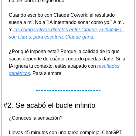
Lo lee todo. Lo sigue todo.
Cuando escribo con Claude Cowork, el resultado 
suena a mí. No a "IA intentando sonar como yo." A mí. 
Y 
las comparativas directas entre Claude y ChatGPT 
son claras: para escritura, Claude gana
.
¿Por qué importa esto? Porque la calidad de lo que 
sacas depende de cuánto contexto puedas darle. Si la 
IA ignora tu contexto, estás atrapado con 
resultados 
genéricos
. Para siempre.
#2. Se acabó el bucle infinito
¿Conoces la sensación?
Llevas 45 minutos con una tarea compleja. ChatGPT 