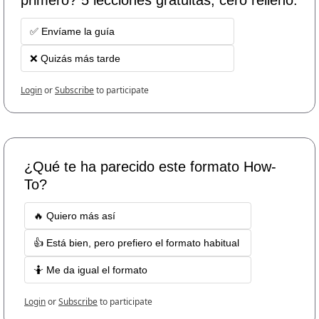
✅ Envíame la guía
❌ Quizás más tarde
Login
or
Subscribe
to participate
¿Qué te ha parecido este formato How-
To? 
🔥 Quiero más así 
👍 Está bien, pero prefiero el formato habitual 
🤷 Me da igual el formato
Login
or
Subscribe
to participate