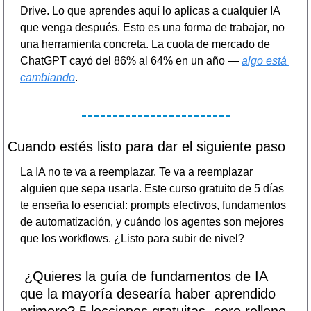
Drive. Lo que aprendes aquí lo aplicas a cualquier IA 
que venga después. Esto es una forma de trabajar, no 
una herramienta concreta. La cuota de mercado de 
ChatGPT cayó del 86% al 64% en un año — 
algo está 
cambiando
.
Cuando estés listo para dar el siguiente paso
La IA no te va a reemplazar. Te va a reemplazar 
alguien que sepa usarla. Este curso gratuito de 5 días 
te enseña lo esencial: prompts efectivos, fundamentos 
de automatización, y cuándo los agentes son mejores 
que los workflows. ¿Listo para subir de nivel?
 ¿Quieres la guía de fundamentos de IA 
que la mayoría desearía haber aprendido 
primero? 5 lecciones gratuitas, cero relleno.