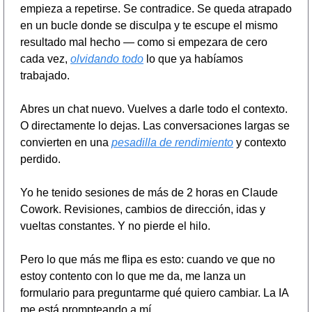
empieza a repetirse. Se contradice. Se queda atrapado 
en un bucle donde se disculpa y te escupe el mismo 
resultado mal hecho — como si empezara de cero 
cada vez, 
olvidando todo
 lo que ya habíamos 
trabajado.
Abres un chat nuevo. Vuelves a darle todo el contexto. 
O directamente lo dejas. Las conversaciones largas se 
convierten en una 
pesadilla de rendimiento
 y contexto 
perdido.
Yo he tenido sesiones de más de 2 horas en Claude 
Cowork. Revisiones, cambios de dirección, idas y 
vueltas constantes. Y no pierde el hilo.
Pero lo que más me flipa es esto: cuando ve que no 
estoy contento con lo que me da, me lanza un 
formulario para preguntarme qué quiero cambiar. La IA 
me está prompteando a mí.