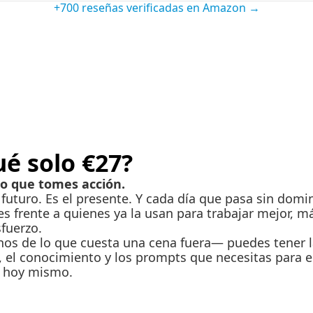
+700 reseñas verificadas en Amazon →
ué solo €27?
o que tomes acción.
 futuro. Es el presente. Y cada día que pasa sin domin
es frente a quienes ya la usan para trabajar mejor, má
fuerzo.
s de lo que cuesta una cena fuera— puedes tener l
 el conocimiento y los prompts que necesitas para e
A hoy mismo.