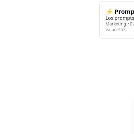
⚡ Promp
Los prompts 
Marketing • Es
Valor: €57