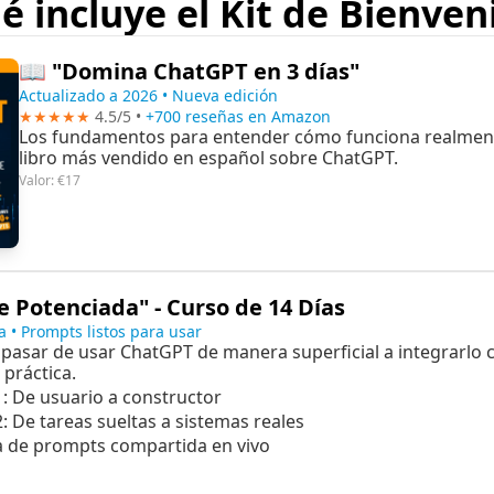
é incluye el Kit de Bienven
📖 "Domina ChatGPT en 3 días"
Actualizado a 2026 • Nueva edición
★★★★★
 4.5/5 • 
+700 reseñas en Amazon
Los fundamentos para entender cómo funciona realmente 
libro más vendido en español sobre ChatGPT.
Valor: €17
 Potenciada" - Curso de 14 Días
a • Prompts listos para usar
 pasar de usar ChatGPT de manera superficial a integrarlo 
práctica.
: De usuario a constructor
 De tareas sueltas a sistemas reales
ca de prompts compartida en vivo