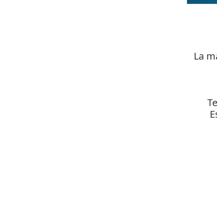
La m
Te
E