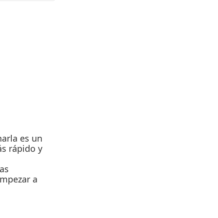
arla es un 
s rápido y 
as 
mpezar a 