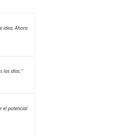
i idea. Ahora 
s los días."
 el potencial 