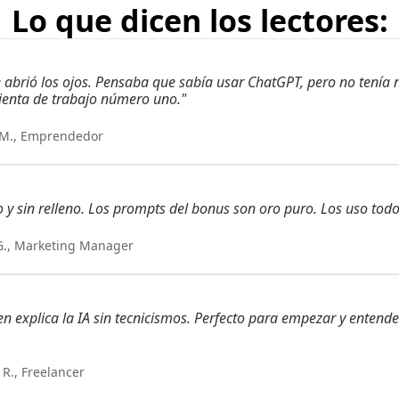
Lo que dicen los lectores:
e abrió los ojos. Pensaba que sabía usar ChatGPT, pero no tenía n
ienta de trabajo número uno."
 M., Emprendedor
to y sin relleno. Los prompts del bonus son oro puro. Los uso todo
G., Marketing Manager
en explica la IA sin tecnicismos. Perfecto para empezar y entender
R., Freelancer